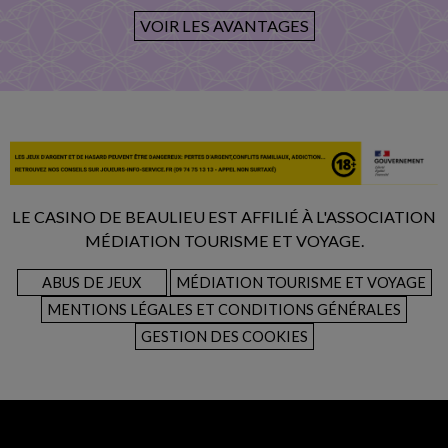
VOIR LES AVANTAGES
LE CASINO DE BEAULIEU EST AFFILIÉ À L'ASSOCIATION
MÉDIATION TOURISME ET VOYAGE.
ABUS DE JEUX
MÉDIATION TOURISME ET VOYAGE
MENTIONS LÉGALES ET CONDITIONS GÉNÉRALES
GESTION DES COOKIES