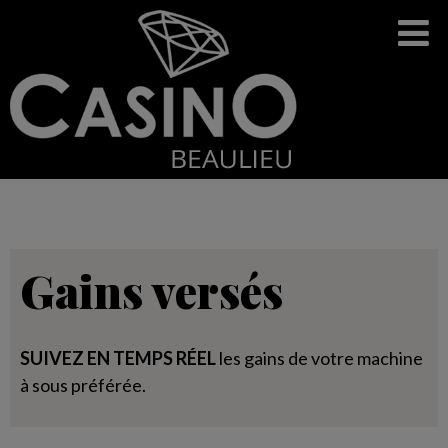
Gains versés
SUIVEZ EN TEMPS RÉEL
les gains de votre machine
à sous préférée.