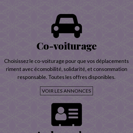
Co-voiturage
Choisissez le co-voiturage pour que vos déplacements
riment avec écomobilité, solidarité, et consommation
responsable. Toutes les offres disponibles.
VOIR LES ANNONCES