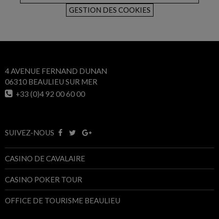
GESTION DES COOKIES
4 AVENUE FERNAND DUNAN
06310 BEAULIEU SUR MER
+33 (0)4 92 00 60 00
SUIVEZ-NOUS
CASINO DE CAVALAIRE
CASINO POKER TOUR
OFFICE DE TOURISME BEAULIEU