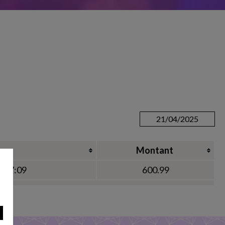
21/04/2025
Montant
8:47:09
600.99