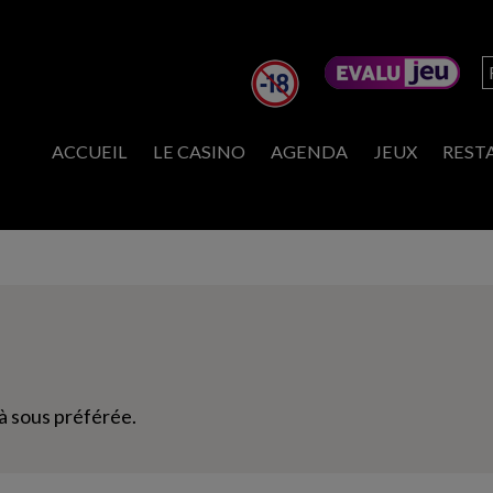
ACCUEIL
LE CASINO
AGENDA
JEUX
REST
à sous préférée.