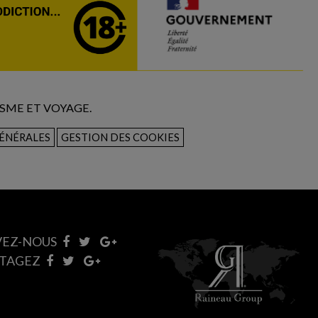
ISME ET VOYAGE.
GÉNÉRALES
GESTION DES COOKIES
VEZ-NOUS
TAGEZ