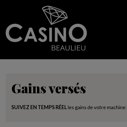
Gains versés
SUIVEZ EN TEMPS RÉEL
les gains de votre machine 