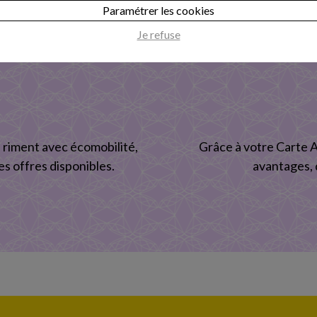
Paramétrer les cookies
Je refuse
 riment avec écomobilité,
Grâce à votre Carte 
s offres disponibles.
avantages, d