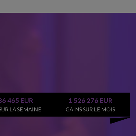
86 465 EUR
1 526 276 EUR
SUR LA SEMAINE
GAINS SUR LE MOIS