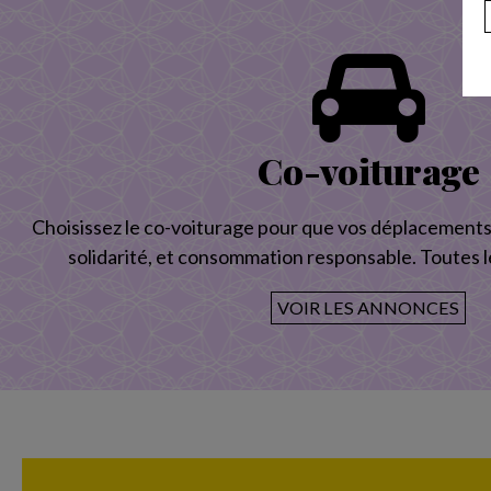
Co-voiturage
Choisissez le co-voiturage pour que vos déplacements
solidarité, et consommation responsable. Toutes le
VOIR LES ANNONCES