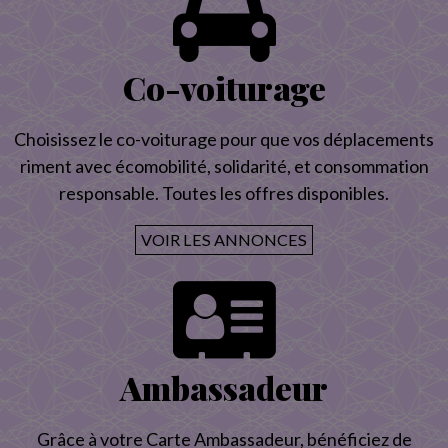
Co-voiturage
Choisissez le co-voiturage pour que vos déplacements
riment avec écomobilité, solidarité, et consommation
responsable. Toutes les offres disponibles.
VOIR LES ANNONCES
Ambassadeur
Grâce à votre Carte Ambassadeur, bénéficiez de