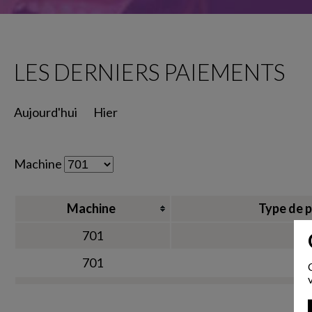
LES DERNIERS PAIEMENTS
Aujourd'hui
Hier
Machine
Machine
Type de 
701
TI
701
TI