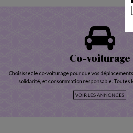
Co-voiturage
Choisissez le co-voiturage pour que vos déplacements
solidarité, et consommation responsable. Toutes le
VOIR LES ANNONCES