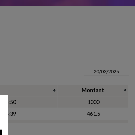
20/03/2025
Montant
3:18:50
1000
9:04:39
461.5