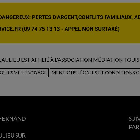
EAULIEU EST AFFILIÉ À L'ASSOCIATION MÉDIATION TOUR
OURISME ET VOYAGE
MENTIONS LÉGALES ET CONDITIONS 
 FERNAND
SUI
PAR
ULIEU SUR