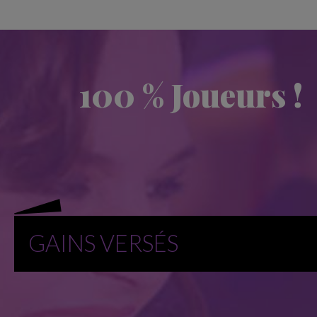
100 % Joueurs !
GAINS VERSÉS