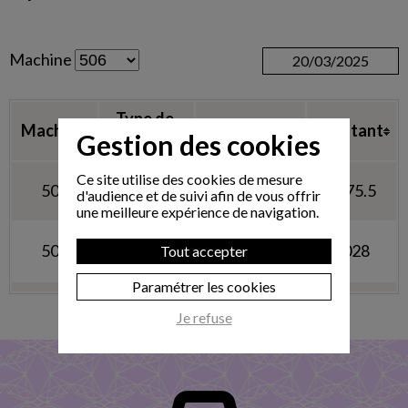
Machine
20/03/2025
Type de
Machine
Date
Montant
Gestion des cookies
paiement
20/03/2025
Ce site utilise des cookies de mesure
506
TITO
1575.5
d'audience et de suivi afin de vous offrir
15:39:19
une meilleure expérience de navigation.
20/03/2025
506
TITO
1028
Tout accepter
16:19:07
Paramétrer les cookies
Je refuse