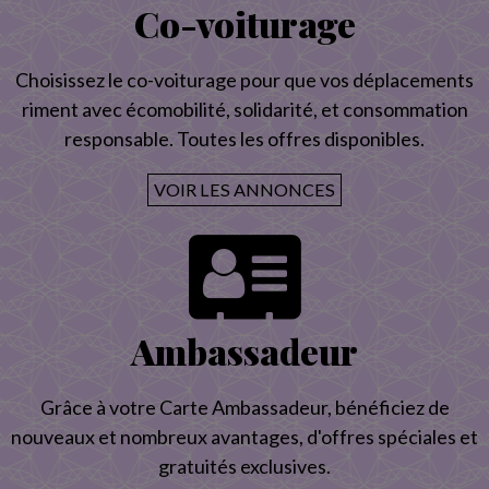
Co-voiturage
Choisissez le co-voiturage pour que vos déplacements
riment avec écomobilité, solidarité, et consommation
responsable. Toutes les offres disponibles.
VOIR LES ANNONCES
Ambassadeur
Grâce à votre Carte Ambassadeur, bénéficiez de
nouveaux et nombreux avantages, d'offres spéciales et
gratuités exclusives.