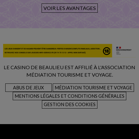
VOIR LES AVANTAGES
LE CASINO DE BEAULIEU EST AFFILIÉ À L'ASSOCIATION
MÉDIATION TOURISME ET VOYAGE.
ABUS DE JEUX
MÉDIATION TOURISME ET VOYAGE
MENTIONS LÉGALES ET CONDITIONS GÉNÉRALES
GESTION DES COOKIES