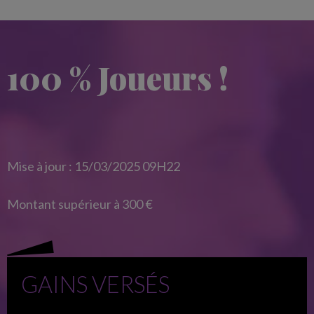
100 % Joueurs !
Mise à jour :
15/03/2025 09H22
Montant supérieur à 300 €
GAINS VERSÉS