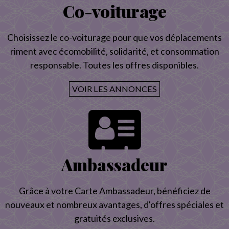
Co-voiturage
Choisissez le co-voiturage pour que vos déplacements
riment avec écomobilité, solidarité, et consommation
responsable. Toutes les offres disponibles.
VOIR LES ANNONCES
Ambassadeur
Grâce à votre Carte Ambassadeur, bénéficiez de
nouveaux et nombreux avantages, d'offres spéciales et
gratuités exclusives.