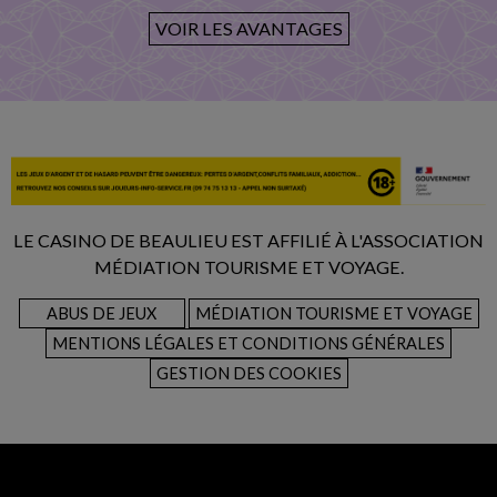
VOIR LES AVANTAGES
LE CASINO DE BEAULIEU EST AFFILIÉ À L'ASSOCIATION
MÉDIATION TOURISME ET VOYAGE.
ABUS DE JEUX
MÉDIATION TOURISME ET VOYAGE
MENTIONS LÉGALES ET CONDITIONS GÉNÉRALES
GESTION DES COOKIES