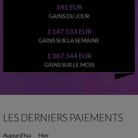
345 EUR
GAINS DU JOUR
1 147 533 EUR
GAINS SUR LA SEMAINE
1 387 344 EUR
GAINS SUR LE MOIS
LES DERNIERS PAIEMENTS
Aujourd'hui
Hier