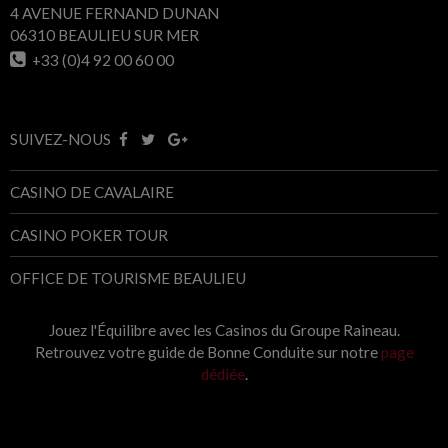
4 AVENUE FERNAND DUNAN
06310 BEAULIEU SUR MER
+33 (0)4 92 00 60 00
SUIVEZ-NOUS
CASINO DE CAVALAIRE
CASINO POKER TOUR
OFFICE DE TOURISME BEAULIEU
Jouez l'Équilibre avec les Casinos du Groupe Raineau.
Retrouvez votre guide de Bonne Conduite sur notre
page
dédiée
.