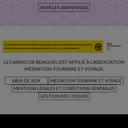
VOIR LES AVANTAGES
LE CASINO DE BEAULIEU EST AFFILIÉ À L'ASSOCIATION
MÉDIATION TOURISME ET VOYAGE.
ABUS DE JEUX
MÉDIATION TOURISME ET VOYAGE
MENTIONS LÉGALES ET CONDITIONS GÉNÉRALES
GESTION DES COOKIES