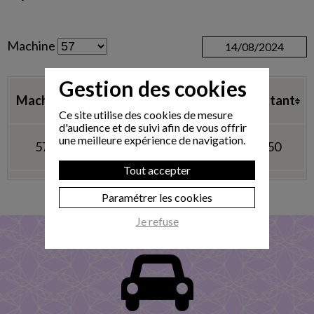
Machine
14/08/2024
Gestion des cookies
Type de
Machine
Date
Montant
paiement
Ce site utilise des cookies de mesure
d'audience et de suivi afin de vous offrir
15/08/2024
une meilleure expérience de navigation.
57
TITO
350
02:05:38
Tout accepter
Paramétrer les cookies
Je refuse