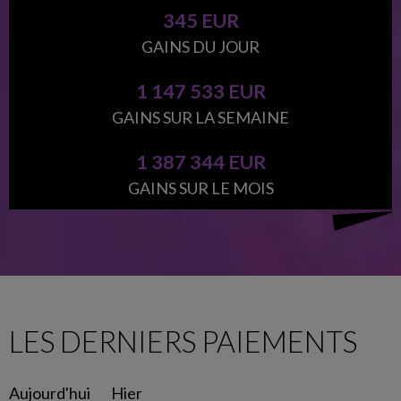
345 EUR
GAINS DU JOUR
1 147 533 EUR
GAINS SUR LA SEMAINE
1 387 344 EUR
GAINS SUR LE MOIS
LES DERNIERS PAIEMENTS
Aujourd'hui
Hier