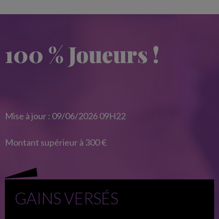
100 % Joueurs !
Mise à jour :
09/06/2026 09H22
Montant supérieur à 300 €
GAINS VERSÉS