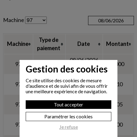
Machine
08/06/2026
Type de
Machine
Date
Montant
paiement
08/06/2026
97
TITO
1000
Gestion des cookies
13:00:09
08/06/2026
Ce site utilise des cookies de mesure
97
TITO
710
d'audience et de suivi afin de vous offrir
20:48:24
une meilleure expérience de navigation.
08/06/2026
97
TITO
305
Tout accepter
21:33:10
Paramétrer les cookies
09/06/2026
97
TITO
500
Je refuse
01:09:38