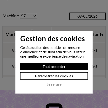
Machine
08/05/2026
Type de
Machine
Date
Montant
Gestion des cookies
paiement
08/05/2026
Ce site utilise des cookies de mesure
97
TITO
500
d'audience et de suivi afin de vous offrir
21:28:27
une meilleure expérience de navigation.
09/05/2026
97
TITO
650
Tout accepter
02:52:11
Paramétrer les cookies
Je refuse