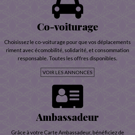
Co-voiturage
Choisissez le co-voiturage pour que vos déplacements
riment avec écomobilité, solidarité, et consommation
responsable. Toutes les offres disponibles.
VOIR LES ANNONCES
Ambassadeur
Grâce à votre Carte Ambassadeur, bénéficiez de