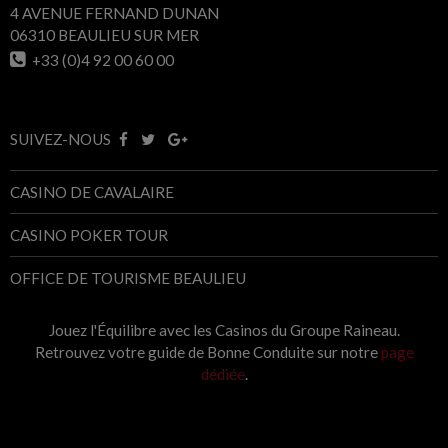
4 AVENUE FERNAND DUNAN
06310 BEAULIEU SUR MER
+33 (0)4 92 00 60 00
SUIVEZ-NOUS
CASINO DE CAVALAIRE
CASINO POKER TOUR
OFFICE DE TOURISME BEAULIEU
Jouez l'Équilibre avec les Casinos du Groupe Raineau.
Retrouvez votre guide de Bonne Conduite sur notre
page
dédiée
.