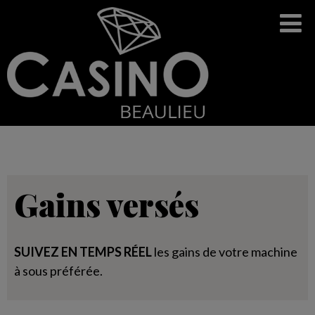
Gains versés
SUIVEZ EN TEMPS RÉEL
les gains de votre machine
à sous préférée.