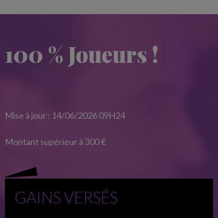
100 % Joueurs !
Mise à jour :
14/06/2026 09H24
Montant supérieur à 300 €
GAINS VERSÉS