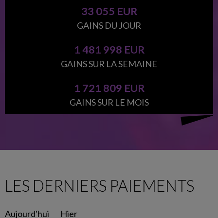
33 055 EUR
GAINS DU JOUR
1 481 998 EUR
GAINS SUR LA SEMAINE
1 721 809 EUR
GAINS SUR LE MOIS
LES DERNIERS PAIEMENTS
Aujourd'hui
Hier