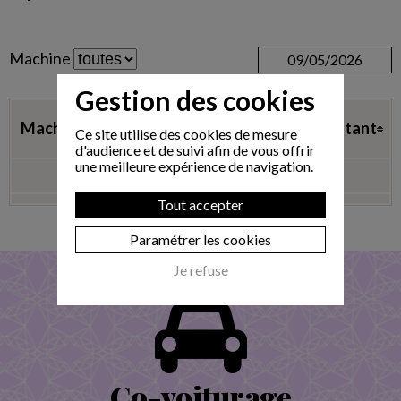
Machine
09/05/2026
Gestion des cookies
Type de
Machine
Date
Montant
Ce site utilise des cookies de mesure
paiement
d'audience et de suivi afin de vous offrir
une meilleure expérience de navigation.
Aucun paiement
Tout accepter
Paramétrer les cookies
Je refuse
Co-voiturage