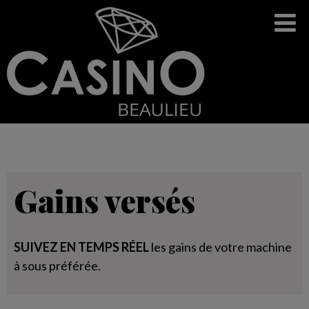
Gains versés
SUIVEZ EN TEMPS RÉEL
les gains de votre machine
à sous préférée.