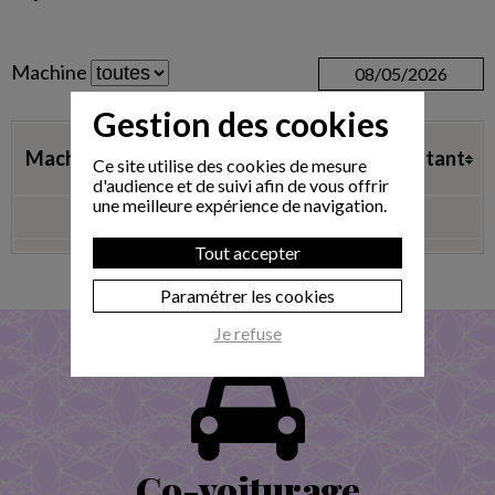
Machine
08/05/2026
Gestion des cookies
Type de
Machine
Date
Montant
Ce site utilise des cookies de mesure
paiement
d'audience et de suivi afin de vous offrir
une meilleure expérience de navigation.
Aucun paiement
Tout accepter
Paramétrer les cookies
Je refuse
Co-voiturage