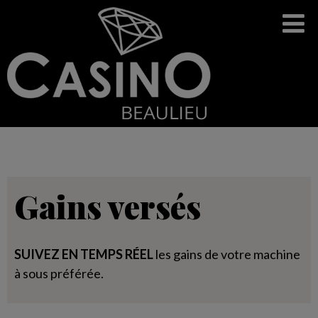
Gains versés
SUIVEZ EN TEMPS RÉEL
les gains de votre machine
à sous préférée.