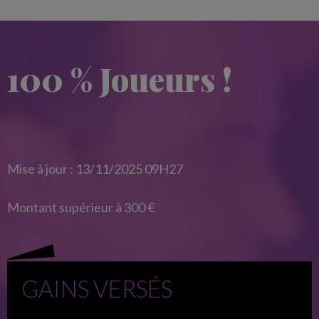
100 % Joueurs !
Mise à jour :
13/11/2025 09H27
Montant supérieur à 300 €
GAINS VERSÉS