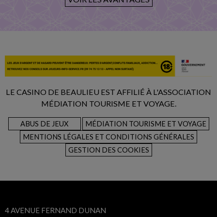
LE CASINO DE BEAULIEU EST AFFILIÉ À L'ASSOCIATION
MÉDIATION TOURISME ET VOYAGE.
ABUS DE JEUX
MÉDIATION TOURISME ET VOYAGE
MENTIONS LÉGALES ET CONDITIONS GÉNÉRALES
GESTION DES COOKIES
4 AVENUE FERNAND DUNAN