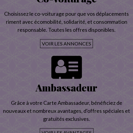
Choisissez le co-voiturage pour que vos déplacements
riment avec écomobilité, solidarité, et consommation
responsable. Toutes les offres disponibles.
VOIR LES ANNONCES
Ambassadeur
Grâce à votre Carte Ambassadeur, bénéficiez de
nouveaux et nombreux avantages, d'offres spéciales et
gratuités exclusives.
VOIR LES AVANTAGES