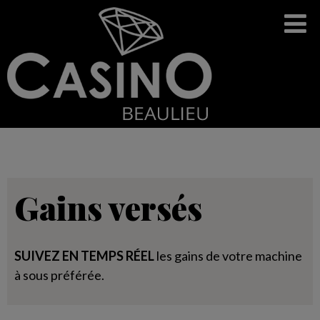
Gains versés
SUIVEZ EN TEMPS RÉEL
les gains de votre machine
à sous préférée.