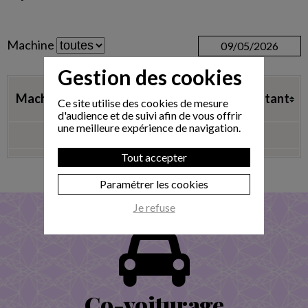
Machine
09/05/2026
Gestion des cookies
Type de
Machine
Date
Montant
Ce site utilise des cookies de mesure
paiement
d'audience et de suivi afin de vous offrir
une meilleure expérience de navigation.
Aucun paiement
Tout accepter
Paramétrer les cookies
Je refuse
Co-voiturage