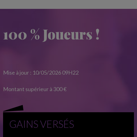
100 % Joueurs !
Mise à jour :
10/05/2026 09H22
Montant supérieur à 300 €
GAINS VERSÉS