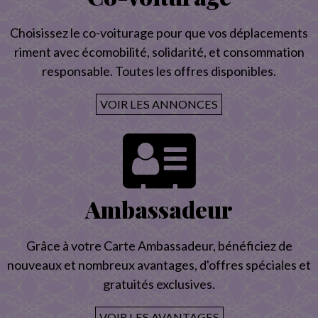
Choisissez le co-voiturage pour que vos déplacements
riment avec écomobilité, solidarité, et consommation
responsable. Toutes les offres disponibles.
VOIR LES ANNONCES
Ambassadeur
Grâce à votre Carte Ambassadeur, bénéficiez de
nouveaux et nombreux avantages, d'offres spéciales et
gratuités exclusives.
VOIR LES AVANTAGES