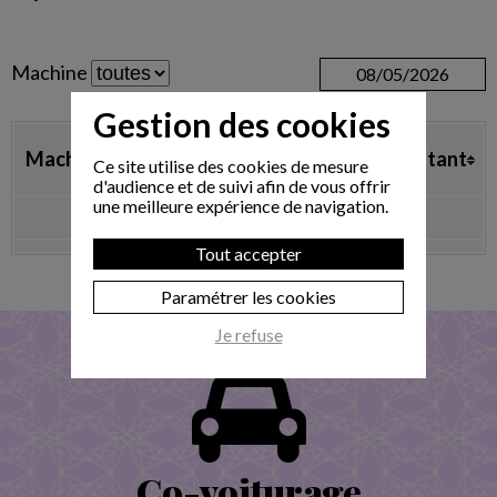
Machine
08/05/2026
Gestion des cookies
Type de
Machine
Date
Montant
Ce site utilise des cookies de mesure
paiement
d'audience et de suivi afin de vous offrir
une meilleure expérience de navigation.
Aucun paiement
Tout accepter
Paramétrer les cookies
Je refuse
Co-voiturage