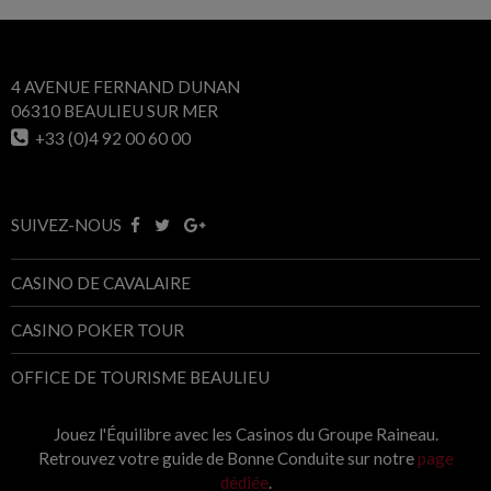
4 AVENUE FERNAND DUNAN
06310 BEAULIEU SUR MER
+33 (0)4 92 00 60 00
SUIVEZ-NOUS
CASINO DE CAVALAIRE
CASINO POKER TOUR
OFFICE DE TOURISME BEAULIEU
Jouez l'Équilibre avec les Casinos du Groupe Raineau.
Retrouvez votre guide de Bonne Conduite sur notre
page
dédiée
.