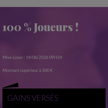
100 % Joueurs !
Mise à jour :
14/06/2026 09H24
Montant supérieur à 300 €
GAINS VERSÉS