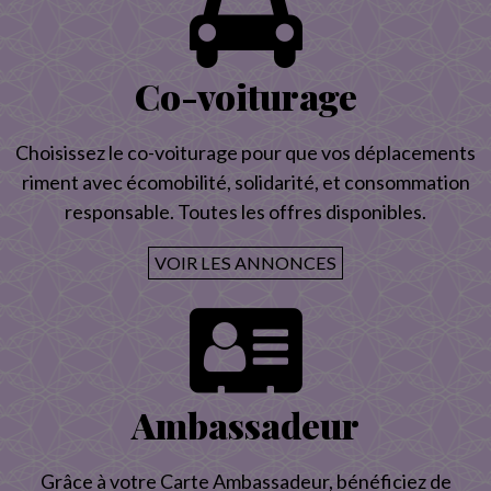
Co-voiturage
Choisissez le co-voiturage pour que vos déplacements
riment avec écomobilité, solidarité, et consommation
responsable. Toutes les offres disponibles.
VOIR LES ANNONCES
Ambassadeur
Grâce à votre Carte Ambassadeur, bénéficiez de