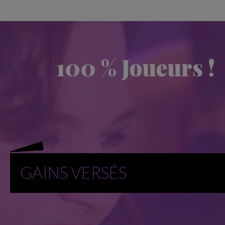
100 % Joueurs !
GAINS VERSÉS