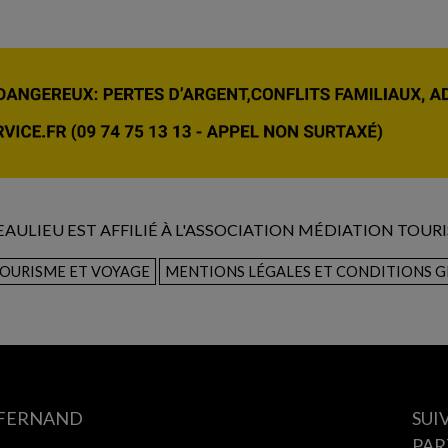
EAULIEU EST AFFILIÉ À L'ASSOCIATION MÉDIATION TOUR
OURISME ET VOYAGE
MENTIONS LÉGALES ET CONDITIONS 
 FERNAND
SUI
PAR