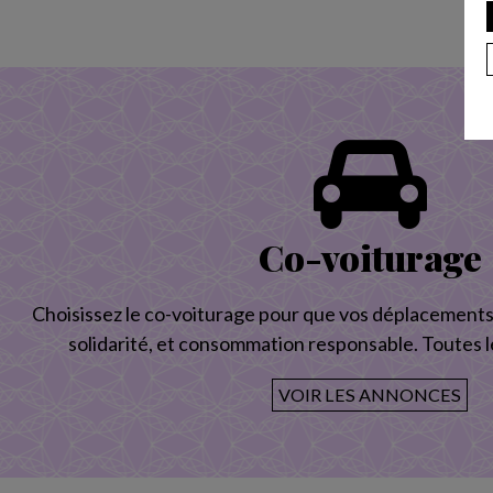
Co-voiturage
Choisissez le co-voiturage pour que vos déplacements
solidarité, et consommation responsable. Toutes le
VOIR LES ANNONCES