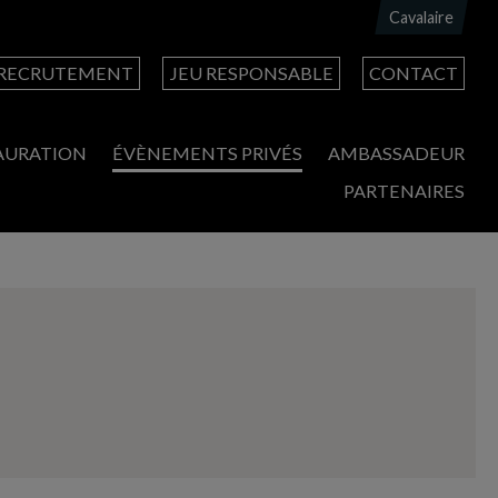
Cavalaire
RECRUTEMENT
JEU RESPONSABLE
CONTACT
AURATION
ÉVÈNEMENTS PRIVÉS
AMBASSADEUR
PARTENAIRES