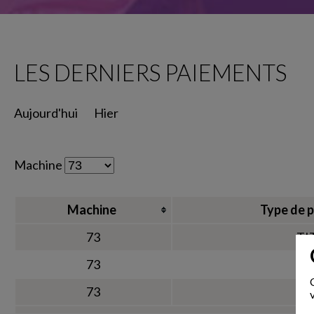
LES DERNIERS PAIEMENTS
Aujourd'hui
Hier
Machine
Machine
Type de 
73
TI
73
TI
73
TI