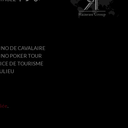
INO DE CAVALAIRE
INO POKER TOUR
ICE DE TOURISME
ULIEU
iée
.