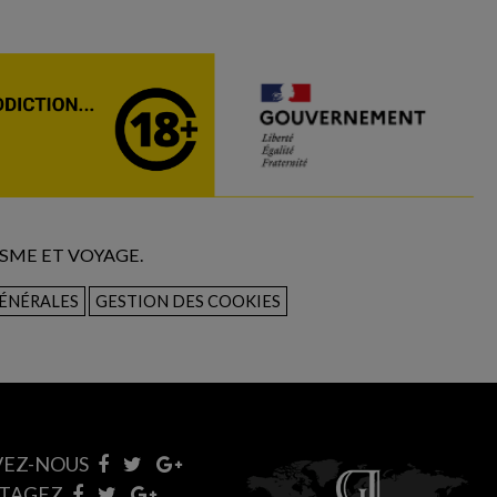
ISME ET VOYAGE.
GÉNÉRALES
GESTION DES COOKIES
VEZ-NOUS
TAGEZ