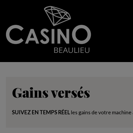
Gains versés
SUIVEZ EN TEMPS RÉEL
les gains de votre machine 