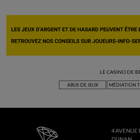
LE CASINO DE B
ABUS DE JEUX
MÉDIATION T
4 AVENUE
DUNAN