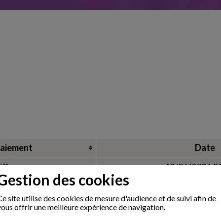
paiement
Date
TO
13/06/2026 0
Gestion des cookies
TO
13/06/2026 0
Ce site utilise des cookies de mesure d'audience et de suivi afin de
TO
13/06/2026 0
vous offrir une meilleure expérience de navigation.