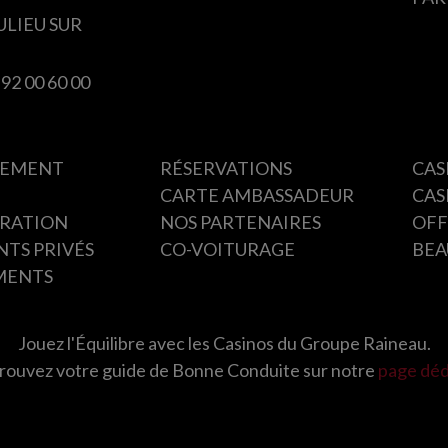
ULIEU SUR
 92 00 60 00
SSEMENT
RÉSERVATIONS
CAS
CARTE AMBASSADEUR
CAS
URATION
NOS PARTENAIRES
OFF
TS PRIVÉS
CO-VOITURAGE
BEA
MENTS
Jouez l'Équilibre avec les Casinos du Groupe Raineau.
rouvez votre guide de Bonne Conduite sur notre
page déd