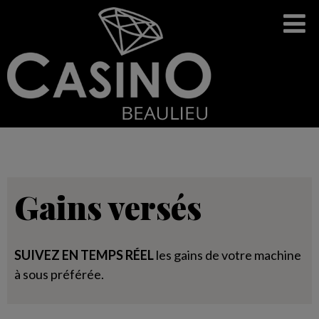
Gains versés
SUIVEZ EN TEMPS RÉEL
les gains de votre machine
à sous préférée.