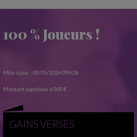
100 % Joueurs !
Mise à jour :
09/05/2026 09H26
Montant supérieur à 300 €
GAINS VERSÉS