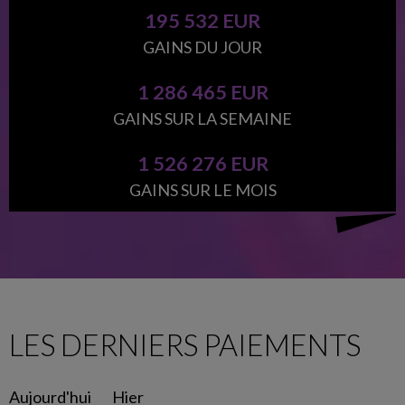
195 532 EUR
GAINS DU JOUR
1 286 465 EUR
GAINS SUR LA SEMAINE
1 526 276 EUR
GAINS SUR LE MOIS
LES DERNIERS PAIEMENTS
Aujourd'hui
Hier