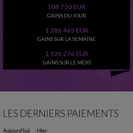
108 750 EUR
GAINS DU JOUR
1 286 465 EUR
GAINS SUR LA SEMAINE
1 526 276 EUR
GAINS SUR LE MOIS
LES DERNIERS PAIEMENTS
Aujourd'hui
Hier