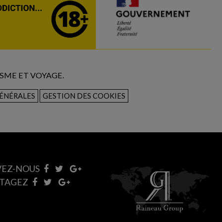
ISME ET VOYAGE.
GÉNÉRALES
GESTION DES COOKIES
VEZ-NOUS
TAGEZ