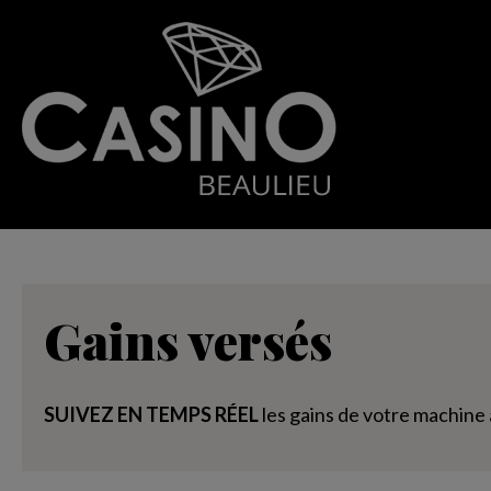
Gains versés
SUIVEZ EN TEMPS RÉEL
les gains de votre machine 