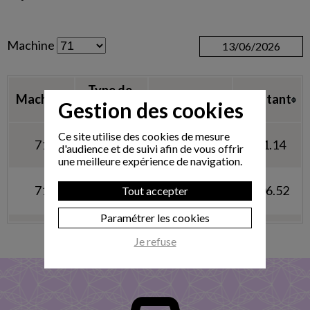
Machine
13/06/2026
Type de
Machine
Date
Montant
Gestion des cookies
paiement
13/06/2026
Ce site utilise des cookies de mesure
71
TITO
881.14
d'audience et de suivi afin de vous offrir
17:35:42
une meilleure expérience de navigation.
13/06/2026
71
TITO
1006.52
Tout accepter
19:42:20
Paramétrer les cookies
Je refuse