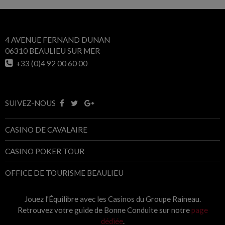
4 AVENUE FERNAND DUNAN
06310 BEAULIEU SUR MER
+33 (0)4 92 00 60 00
SUIVEZ-NOUS
CASINO DE CAVALAIRE
CASINO POKER TOUR
OFFICE DE TOURISME BEAULIEU
Jouez l'Équilibre avec les Casinos du Groupe Raineau.
Retrouvez votre guide de Bonne Conduite sur notre
page
dédiée
.