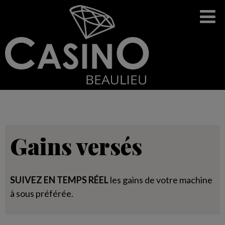
Gains versés
SUIVEZ EN TEMPS RÉEL
les gains de votre machine
à sous préférée.