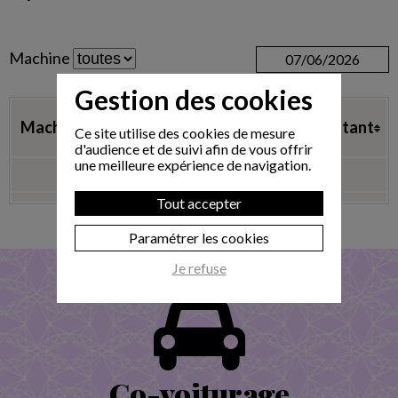
Machine
07/06/2026
Gestion des cookies
Type de
Machine
Date
Montant
Ce site utilise des cookies de mesure
paiement
d'audience et de suivi afin de vous offrir
une meilleure expérience de navigation.
Aucun paiement
Tout accepter
Paramétrer les cookies
Je refuse
Co-voiturage