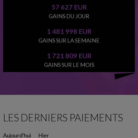
57 627 EUR
GAINS DU JOUR
1 481 998 EUR
GAINS SUR LA SEMAINE
1 721 809 EUR
GAINS SUR LE MOIS
LES DERNIERS PAIEMENTS
Aujourd'hui
Hier