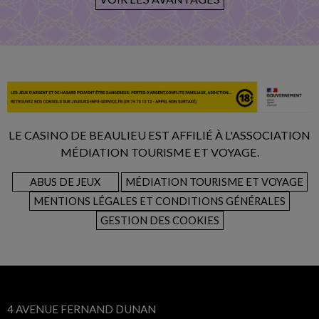
LE CASINO DE BEAULIEU EST AFFILIÉ À L'ASSOCIATION
MÉDIATION TOURISME ET VOYAGE.
ABUS DE JEUX
MÉDIATION TOURISME ET VOYAGE
MENTIONS LÉGALES ET CONDITIONS GÉNÉRALES
GESTION DES COOKIES
4 AVENUE FERNAND DUNAN