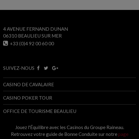
4 AVENUE FERNAND DUNAN
06310 BEAULIEU SUR MER
+33 (0)4 92 00 60 00
SUIVEZ-NOUS
CASINO DE CAVALAIRE
CASINO POKER TOUR
OFFICE DE TOURISME BEAULIEU
Jouez l'Équilibre avec les Casinos du Groupe Raineau.
Retrouvez votre guide de Bonne Conduite sur notre
page