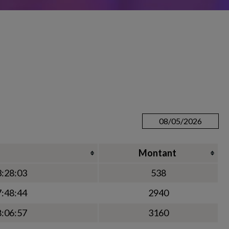
08/05/2026
Montant
3:28:03
538
7:48:44
2940
8:06:57
3160