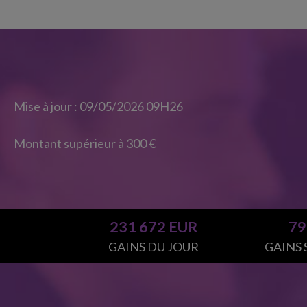
Mise à jour :
09/05/2026 09H26
Montant supérieur à 300 €
231 672 EUR
79
GAINS DU JOUR
GAINS 