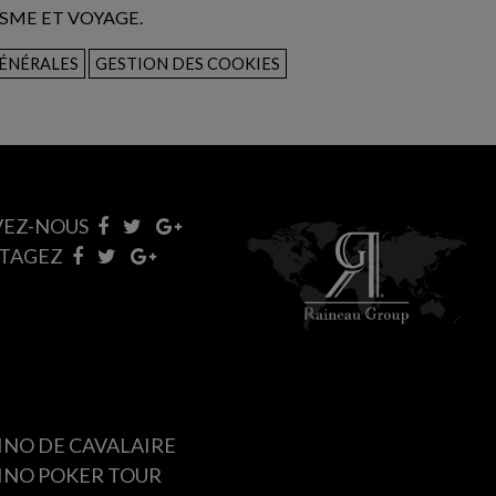
ISME ET VOYAGE.
GÉNÉRALES
GESTION DES COOKIES
VEZ-NOUS
TAGEZ
INO DE CAVALAIRE
INO POKER TOUR