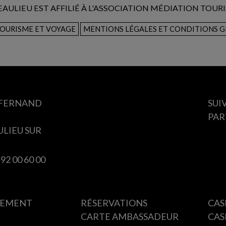
EAULIEU EST AFFILIÉ À L'ASSOCIATION MÉDIATION TOUR
OURISME ET VOYAGE
MENTIONS LÉGALES ET CONDITIONS 
 FERNAND
SUI
PAR
ULIEU SUR
 92 00 60 00
SSEMENT
RÉSERVATIONS
CAS
CARTE AMBASSADEUR
CAS