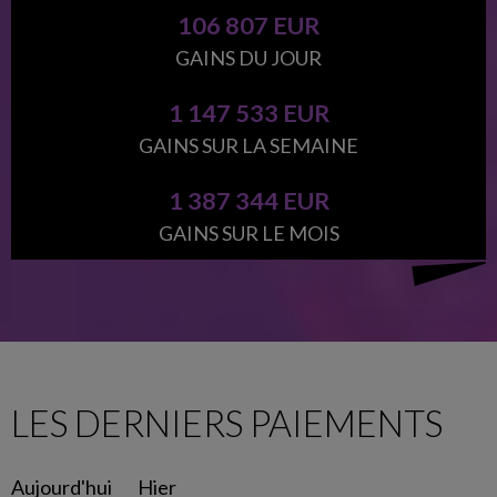
106 807 EUR
GAINS DU JOUR
1 147 533 EUR
GAINS SUR LA SEMAINE
1 387 344 EUR
GAINS SUR LE MOIS
LES DERNIERS PAIEMENTS
Aujourd'hui
Hier