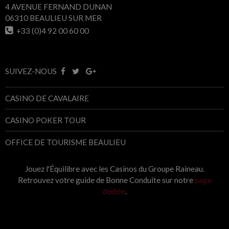
4 AVENUE FERNAND DUNAN
06310 BEAULIEU SUR MER
+33 (0)4 92 00 60 00
SUIVEZ-NOUS
CASINO DE CAVALAIRE
CASINO POKER TOUR
OFFICE DE TOURISME BEAULIEU
Jouez l'Équilibre avec les Casinos du Groupe Raineau.
Retrouvez votre guide de Bonne Conduite sur notre
page
dédiée
.