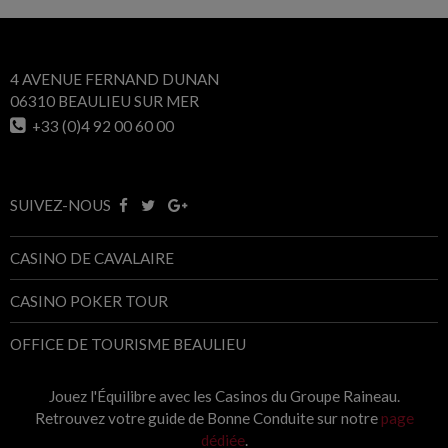
4 AVENUE FERNAND DUNAN
06310 BEAULIEU SUR MER
+33 (0)4 92 00 60 00
SUIVEZ-NOUS
CASINO DE CAVALAIRE
CASINO POKER TOUR
OFFICE DE TOURISME BEAULIEU
Jouez l'Équilibre avec les Casinos du Groupe Raineau.
Retrouvez votre guide de Bonne Conduite sur notre
page
dédiée
.