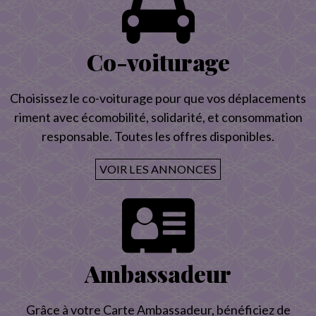
Co-voiturage
Choisissez le co-voiturage pour que vos déplacements
riment avec écomobilité, solidarité, et consommation
responsable. Toutes les offres disponibles.
VOIR LES ANNONCES
Ambassadeur
Grâce à votre Carte Ambassadeur, bénéficiez de