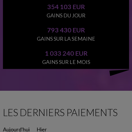
354 103 EUR
GAINS DU JOUR
793 430 EUR
GAINS SUR LA SEMAINE
1 033 240 EUR
GAINS SUR LE MOIS
LES DERNIERS PAIEMENTS
Aujourd'hui
Hier