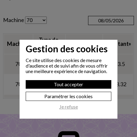
Machine
08/05/2026
Type de
Machine
Date
Montant
Gestion des cookies
paiement
08/05/2026
Ce site utilise des cookies de mesure
70
TITO
693.5
d'audience et de suivi afin de vous offrir
11:52:24
une meilleure expérience de navigation.
08/05/2026
70
TITO
953.32
Tout accepter
11:56:51
Paramétrer les cookies
Je refuse