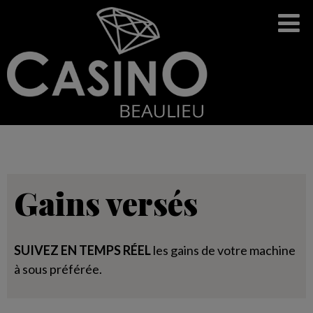
Gains versés
SUIVEZ EN TEMPS RÉEL
les gains de votre machine
à sous préférée.