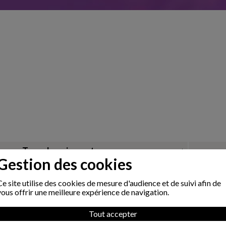
Type de paiement
Gestion des cookies
Aucun paiement
Ce site utilise des cookies de mesure d'audience et de suivi afin de
vous offrir une meilleure expérience de navigation.
Tout accepter