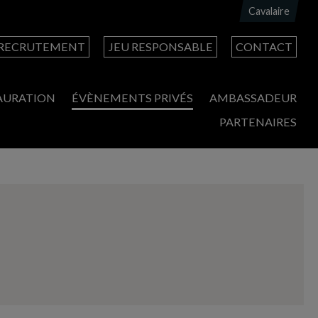
Cavalaire
RECRUTEMENT
JEU RESPONSABLE
CONTACT
AURATION
ÉVÈNEMENTS PRIVÉS
AMBASSADEUR
PARTENAIRES