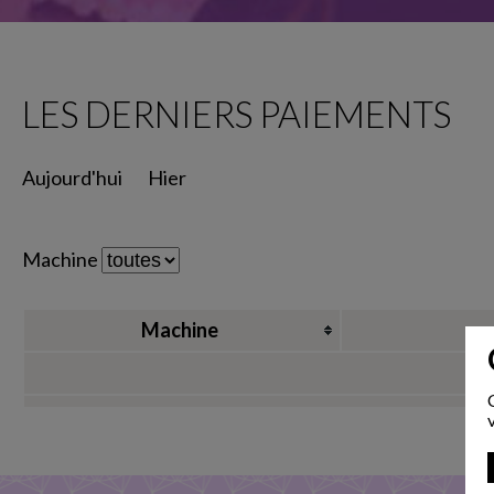
LES DERNIERS PAIEMENTS
Aujourd'hui
Hier
Machine
Machine