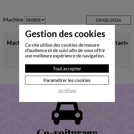
Machine
09/05/2026
Gestion des cookies
Type de
Machine
Date
Montant
Ce site utilise des cookies de mesure
paiement
d'audience et de suivi afin de vous offrir
une meilleure expérience de navigation.
Aucun paiement
Tout accepter
Paramétrer les cookies
Je refuse
Co-voiturage