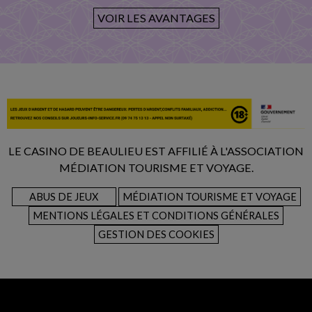
VOIR LES AVANTAGES
LE CASINO DE BEAULIEU EST AFFILIÉ À L'ASSOCIATION
MÉDIATION TOURISME ET VOYAGE.
ABUS DE JEUX
MÉDIATION TOURISME ET VOYAGE
MENTIONS LÉGALES ET CONDITIONS GÉNÉRALES
GESTION DES COOKIES