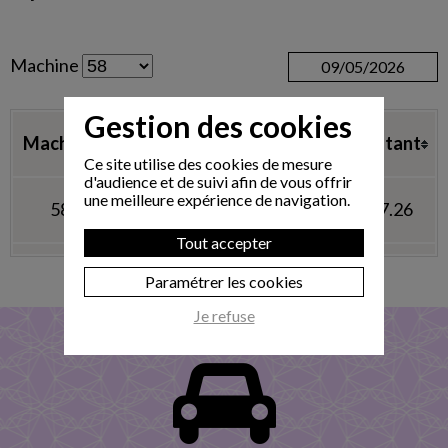
Machine
09/05/2026
Gestion des cookies
Type de
Machine
Date
Montant
paiement
Ce site utilise des cookies de mesure
d'audience et de suivi afin de vous offrir
09/05/2026
une meilleure expérience de navigation.
58
TITO
357.26
16:00:11
Tout accepter
Paramétrer les cookies
Je refuse