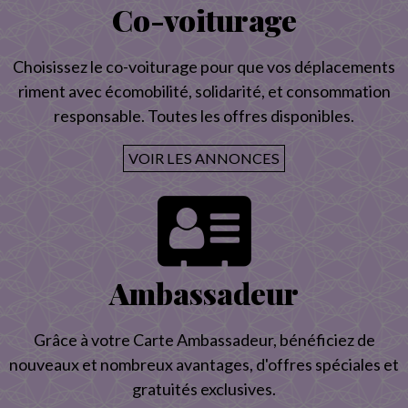
Co-voiturage
Choisissez le co-voiturage pour que vos déplacements
riment avec écomobilité, solidarité, et consommation
responsable. Toutes les offres disponibles.
VOIR LES ANNONCES
Ambassadeur
Grâce à votre Carte Ambassadeur, bénéficiez de
nouveaux et nombreux avantages, d'offres spéciales et
gratuités exclusives.