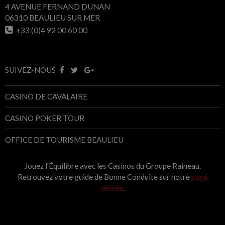
4 AVENUE FERNAND DUNAN
06310 BEAULIEU SUR MER
+33 (0)4 92 00 60 00
SUIVEZ-NOUS
CASINO DE CAVALAIRE
CASINO POKER TOUR
OFFICE DE TOURISME BEAULIEU
Jouez l'Équilibre avec les Casinos du Groupe Raineau.
Retrouvez votre guide de Bonne Conduite sur notre
page
dédiée
.