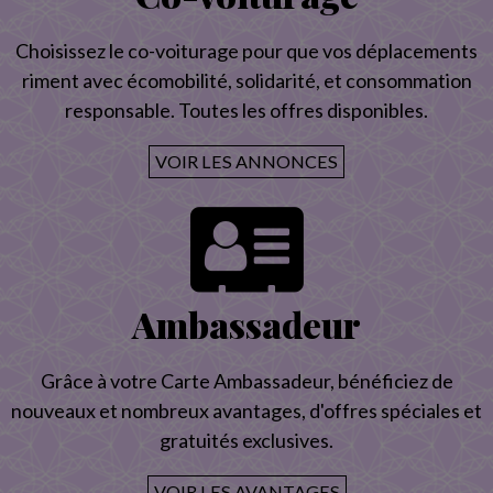
Choisissez le co-voiturage pour que vos déplacements
riment avec écomobilité, solidarité, et consommation
responsable. Toutes les offres disponibles.
VOIR LES ANNONCES
Ambassadeur
Grâce à votre Carte Ambassadeur, bénéficiez de
nouveaux et nombreux avantages, d'offres spéciales et
gratuités exclusives.
VOIR LES AVANTAGES