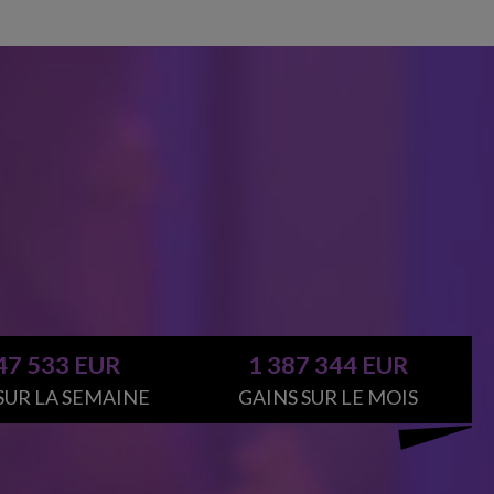
47 533 EUR
1 387 344 EUR
SUR LA SEMAINE
GAINS SUR LE MOIS