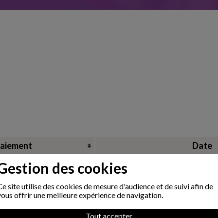
paiement
Date
TO
Gestion des cookies
12/06/2026 2
TO
12/06/2026 2
Ce site utilise des cookies de mesure d'audience et de suivi afin de
vous offrir une meilleure expérience de navigation.
Tout accepter