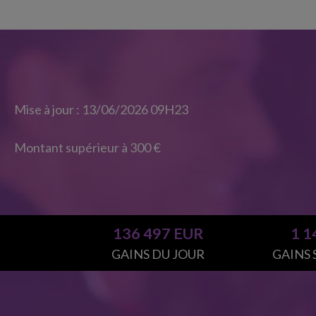
Mise à jour :
13/06/2026 09H23
Montant supérieur à 300 €
136 497 EUR
1 1
GAINS DU JOUR
GAINS 