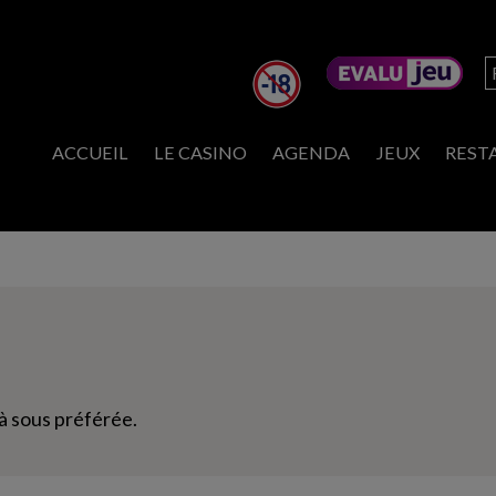
ACCUEIL
LE CASINO
AGENDA
JEUX
REST
à sous préférée.