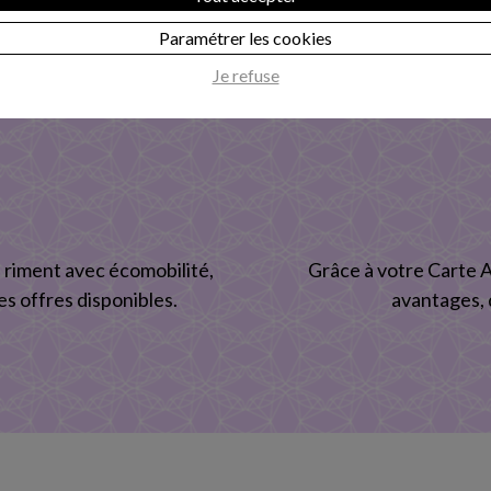
Paramétrer les cookies
Je refuse
 riment avec écomobilité,
Grâce à votre Carte 
s offres disponibles.
avantages, d