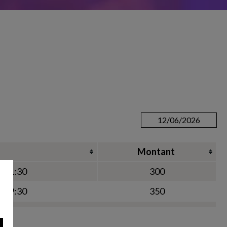
12/06/2026
Montant
2:21:30
300
3:09:30
350