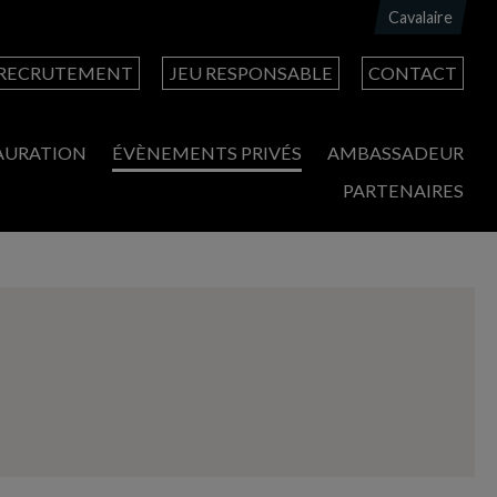
Cavalaire
RECRUTEMENT
JEU RESPONSABLE
CONTACT
AURATION
ÉVÈNEMENTS PRIVÉS
AMBASSADEUR
PARTENAIRES