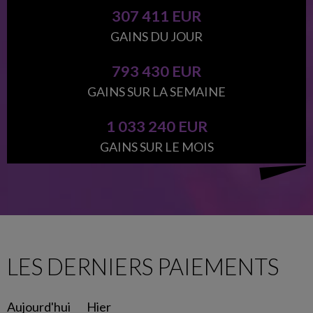
307 411 EUR
GAINS DU JOUR
793 430 EUR
GAINS SUR LA SEMAINE
1 033 240 EUR
GAINS SUR LE MOIS
LES DERNIERS PAIEMENTS
Aujourd'hui
Hier