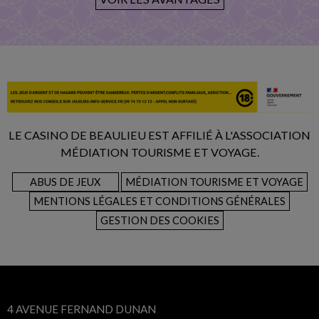
LE CASINO DE BEAULIEU EST AFFILIÉ À L'ASSOCIATION
MÉDIATION TOURISME ET VOYAGE.
ABUS DE JEUX
MÉDIATION TOURISME ET VOYAGE
MENTIONS LÉGALES ET CONDITIONS GÉNÉRALES
GESTION DES COOKIES
4 AVENUE FERNAND DUNAN