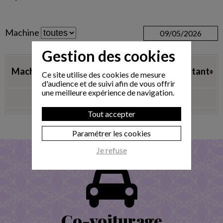
Machine
09/05/2026
Gestion des cookies
Type de
Machine
Date
Montant
Ce site utilise des cookies de mesure
paiement
d'audience et de suivi afin de vous offrir
une meilleure expérience de navigation.
Aucun paiement
Tout accepter
Paramétrer les cookies
Je refuse
Co-voiturage