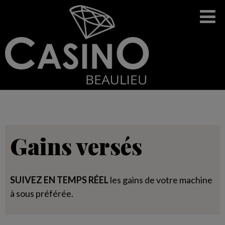
Gains versés
SUIVEZ EN TEMPS RÉEL
les gains de votre machine
à sous préférée.