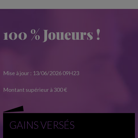
100 % Joueurs !
Mise à jour :
13/06/2026 09H23
Montant supérieur à 300 €
GAINS VERSÉS