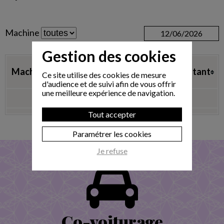
Machine
12/06/2026
Gestion des cookies
Type de
Machine
Date
Montant
Ce site utilise des cookies de mesure
paiement
d'audience et de suivi afin de vous offrir
une meilleure expérience de navigation.
Aucun paiement
Tout accepter
Paramétrer les cookies
Je refuse
Co-voiturage