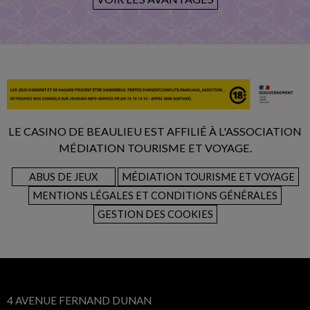
LE CASINO DE BEAULIEU EST AFFILIÉ À L'ASSOCIATION
MÉDIATION TOURISME ET VOYAGE.
ABUS DE JEUX
MÉDIATION TOURISME ET VOYAGE
MENTIONS LÉGALES ET CONDITIONS GÉNÉRALES
GESTION DES COOKIES
4 AVENUE FERNAND DUNAN