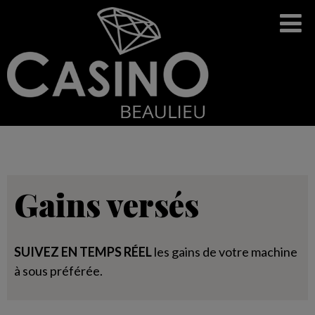
Gains versés
SUIVEZ EN TEMPS RÉEL
les gains de votre machine
à sous préférée.