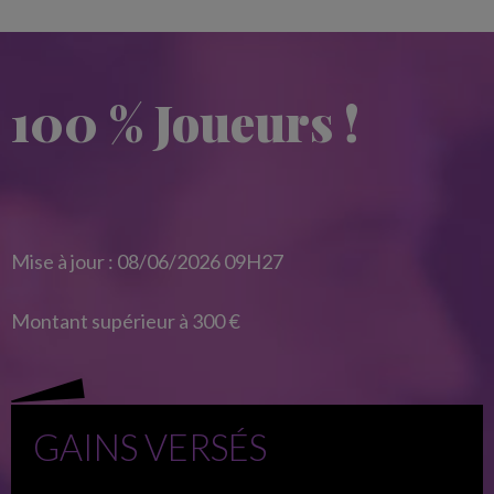
100 % Joueurs !
Mise à jour :
08/06/2026 09H27
Montant supérieur à 300 €
GAINS VERSÉS