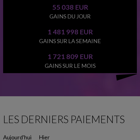
55 038 EUR
GAINS DU JOUR
1 481 998 EUR
GAINS SUR LA SEMAINE
1 721 809 EUR
GAINS SUR LE MOIS
LES DERNIERS PAIEMENTS
Aujourd'hui
Hier