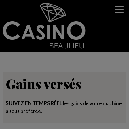
Gains versés
SUIVEZ EN TEMPS RÉEL
les gains de votre machine
à sous préférée.