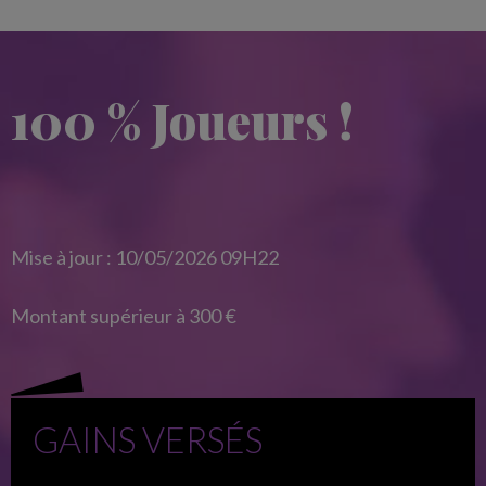
100 % Joueurs !
Mise à jour :
10/05/2026 09H22
Montant supérieur à 300 €
GAINS VERSÉS