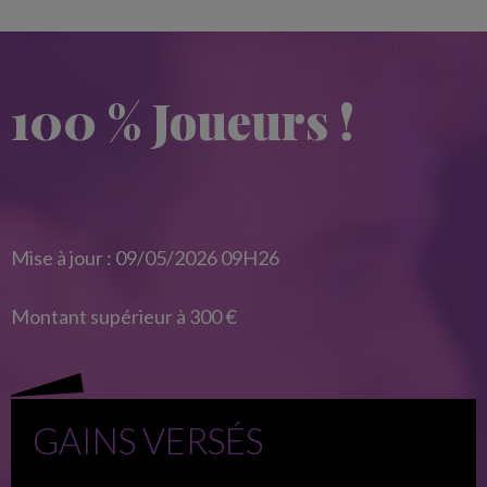
100 % Joueurs !
Mise à jour :
09/05/2026 09H26
Montant supérieur à 300 €
GAINS VERSÉS