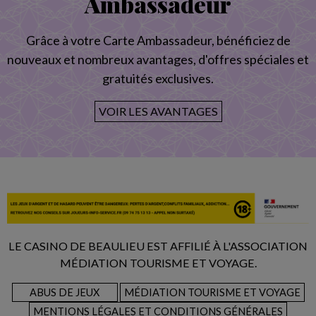
Ambassadeur
Grâce à votre Carte Ambassadeur, bénéficiez de
nouveaux et nombreux avantages, d'offres spéciales et
gratuités exclusives.
VOIR LES AVANTAGES
LE CASINO DE BEAULIEU EST AFFILIÉ À L'ASSOCIATION
MÉDIATION TOURISME ET VOYAGE.
ABUS DE JEUX
MÉDIATION TOURISME ET VOYAGE
MENTIONS LÉGALES ET CONDITIONS GÉNÉRALES