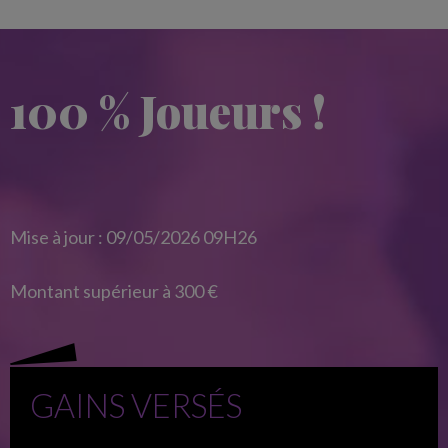
100 % Joueurs !
Mise à jour :
09/05/2026 09H26
Montant supérieur à 300 €
GAINS VERSÉS