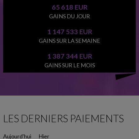
65 618 EUR
GAINS DU JOUR
1 147 533 EUR
GAINS SUR LA SEMAINE
1 387 344 EUR
GAINS SUR LE MOIS
LES DERNIERS PAIEMENTS
Aujourd'hui
Hier