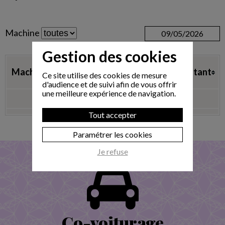
Machine
09/05/2026
Gestion des cookies
Type de
Machine
Date
Montant
Ce site utilise des cookies de mesure
paiement
d'audience et de suivi afin de vous offrir
une meilleure expérience de navigation.
Aucun paiement
Tout accepter
Paramétrer les cookies
Je refuse
Co-voiturage