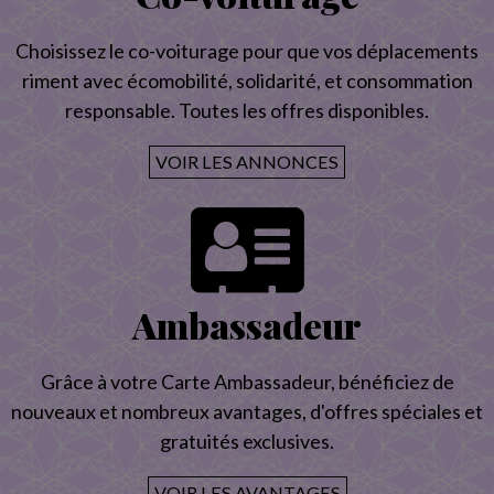
Choisissez le co-voiturage pour que vos déplacements
riment avec écomobilité, solidarité, et consommation
responsable. Toutes les offres disponibles.
VOIR LES ANNONCES
Ambassadeur
Grâce à votre Carte Ambassadeur, bénéficiez de
nouveaux et nombreux avantages, d'offres spéciales et
gratuités exclusives.
VOIR LES AVANTAGES