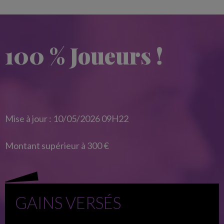
100 % Joueurs !
Mise à jour :
10/05/2026 09H22
Montant supérieur à 300 €
GAINS VERSÉS