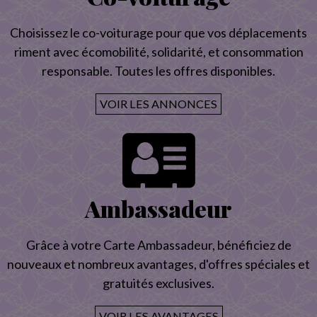
Choisissez le co-voiturage pour que vos déplacements
riment avec écomobilité, solidarité, et consommation
responsable. Toutes les offres disponibles.
VOIR LES ANNONCES
Ambassadeur
Grâce à votre Carte Ambassadeur, bénéficiez de
nouveaux et nombreux avantages, d'offres spéciales et
gratuités exclusives.
VOIR LES AVANTAGES