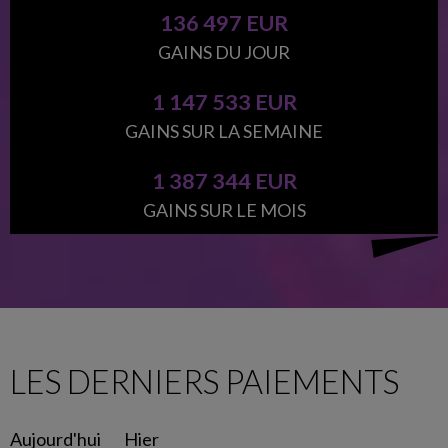
136 497 EUR
GAINS DU JOUR
1 147 533 EUR
GAINS SUR LA SEMAINE
1 387 344 EUR
GAINS SUR LE MOIS
LES DERNIERS PAIEMENTS
Aujourd'hui
Hier