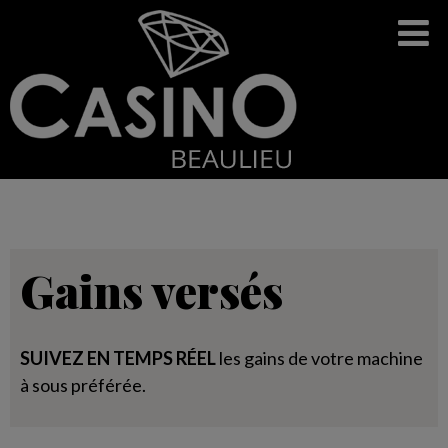
Gains versés
SUIVEZ EN TEMPS RÉEL
les gains de votre machine
à sous préférée.