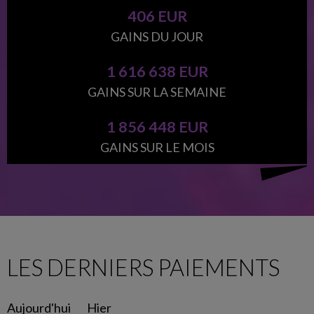
406 EUR
GAINS DU JOUR
1 616 638 EUR
GAINS SUR LA SEMAINE
1 856 448 EUR
GAINS SUR LE MOIS
LES DERNIERS PAIEMENTS
Aujourd'hui
Hier