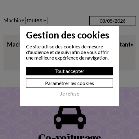
Machine
08/05/2026
Gestion des cookies
Type de
Machine
Date
Montant
Ce site utilise des cookies de mesure
paiement
d'audience et de suivi afin de vous offrir
une meilleure expérience de navigation.
Aucun paiement
Tout accepter
Paramétrer les cookies
Je refuse
Co-voiturage