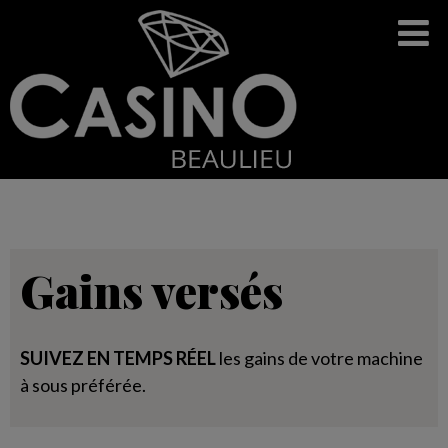
Gains versés
SUIVEZ EN TEMPS RÉEL
les gains de votre machine
à sous préférée.