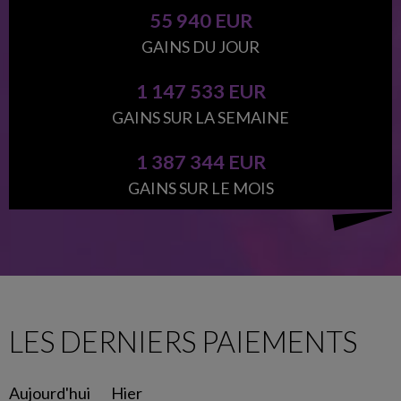
55 940 EUR
GAINS DU JOUR
1 147 533 EUR
GAINS SUR LA SEMAINE
1 387 344 EUR
GAINS SUR LE MOIS
LES DERNIERS PAIEMENTS
Aujourd'hui
Hier