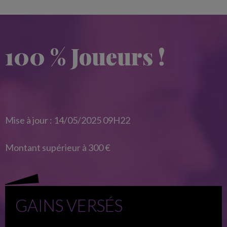
100 % Joueurs !
Mise à jour :
14/05/2025 09H22
Montant supérieur à 300 €
GAINS VERSÉS