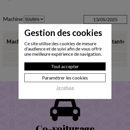
Machine
13/05/2025
Gestion des cookies
Type de
Machine
Date
Montant
Ce site utilise des cookies de mesure
paiement
d'audience et de suivi afin de vous offrir
une meilleure expérience de navigation.
Aucun paiement
Tout accepter
Paramétrer les cookies
Je refuse
Co-voiturage