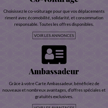
Choisissez le co-voiturage pour que vos déplacements
riment avec écomobilité, solidarité, et consommation
responsable. Toutes les offres disponibles.
VOIR LES ANNONCES
Ambassadeur
Grâce à votre Carte Ambassadeur, bénéficiez de
nouveaux et nombreux avantages, d'offres spéciales et
gratuités exclusives.
VOIR LES AVANTAGES