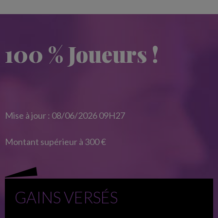
100 % Joueurs !
Mise à jour :
08/06/2026 09H27
Montant supérieur à 300 €
GAINS VERSÉS