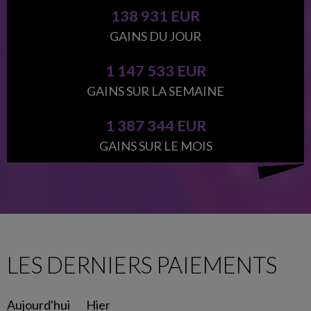
138 931 EUR
GAINS DU JOUR
1 147 533 EUR
GAINS SUR LA SEMAINE
1 387 344 EUR
GAINS SUR LE MOIS
LES DERNIERS PAIEMENTS
Aujourd'hui
Hier